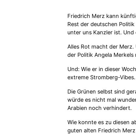
Friedrich Merz kann künft
Rest der deutschen Politi
unter uns Kanzler ist. Und
Alles Rot macht der Merz.
der Politik Angela Merkels
Und: Wie er in dieser Woc
extreme Stromberg-Vibes. 
Die Grünen selbst sind ger
würde es nicht mal wunde
Arabien noch verhindert.
Wie konnte es zu diesen 
guten alten Friedrich Mer