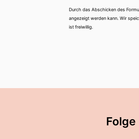
Durch das Abschicken des Formul
angezeigt werden kann. Wir spei
ist freiwillig.
Folge