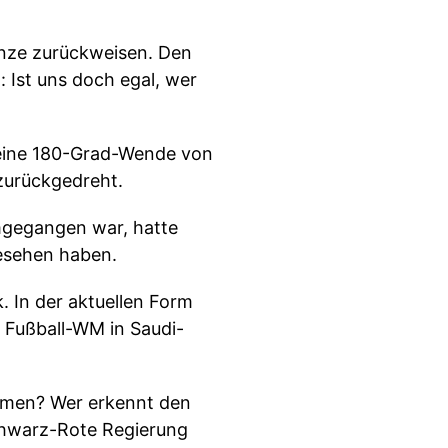
enze zurückweisen. Den
 Ist uns doch egal, wer
t eine 180-Grad-Wende von
 zurückgedreht.
mgegangen war, hatte
gesehen haben.
. In der aktuellen Form
Fußball-WM in Saudi-
mmen? Wer erkennt den
Schwarz-Rote Regierung