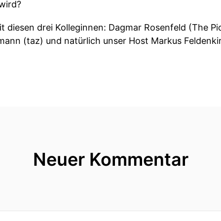
wird?
it diesen drei Kolleginnen: Dagmar Rosenfeld (The P
mann (taz) und natürlich unser Host Markus Feldenk
Neuer Kommentar