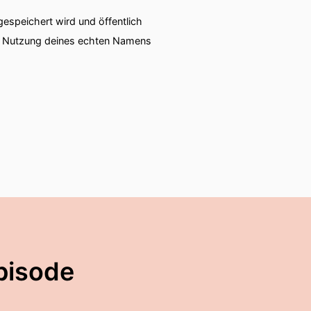
speichert wird und öffentlich
ie Nutzung deines echten Namens
pisode