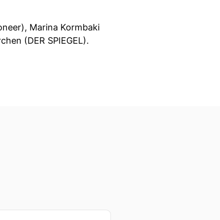
ioneer), Marina Kormbaki
irchen (DER SPIEGEL).