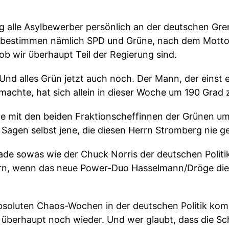
ig alle Asylbewerber persönlich an der deutschen Gr
k bestimmen nämlich SPD und Grüne, nach dem Motto:
 ob wir überhaupt Teil der Regierung sind.
 Und alles Grün jetzt auch noch. Der Mann, der eins
 machte, hat sich allein in dieser Woche um 190 Grad
he mit den beiden Fraktionscheffinnen der Grünen u
Sagen selbst jene, die diesen Herrn Stromberg nie 
ade sowas wie der Chuck Norris der deutschen Politik
rn, wenn das neue Power-Duo Hasselmann/Dröge die 
absoluten Chaos-Wochen in der deutschen Politik ko
z überhaupt noch wieder. Und wer glaubt, dass die 