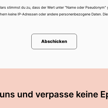
ars stimmst du zu, dass der Wert unter "Name oder Pseudonym" ge
chern keine IP-Adressen oder andere personenbezogene Daten. D
Abschicken
 uns und verpasse keine E